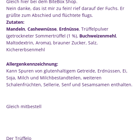
Gleich hier bei dem BiteBox Shop.
Nein danke, das ist mir zu fein! rief darauf der Fuchs. Er
grüßte zum Abschied und flüchtete flugs.
Zutaten:
Mandeln
,
Cashewnüsse
,
Erdnüsse
, Trüffelpulver
(getrockneter Sommertrüffel (1 %),
Buchweizenmehl
,
Maltodextrin, Aroma), brauner Zucker, Salz,
Kichererbsenmehl
Allergenkennzeichnung:
Kann Spuren von glutenhaltigem Getreide, Erdnüssen, Ei,
Soja, Milch und Milch­bestandteilen, weiteren
Schalenfrüchten, Sellerie, Senf und Sesamsamen enthalten.
Der Trüffelo