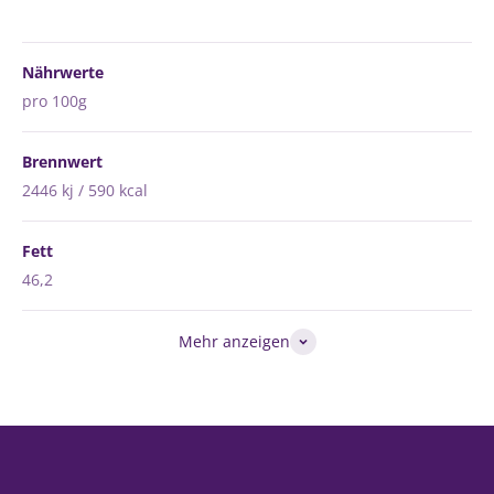
Nährwerte
pro 100g
Brennwert
2446 kj / 590 kcal
Fett
46,2
Mehr anzeigen