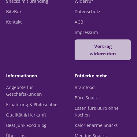
Snacks mit Branding
Widerruf
BiteBox
Datenschutz
Kontakt
AGB
Impressum
Vertrag
widerrufen
Informationen
Entdecke mehr
Angebote für
Brainfood
Geschäftskunden
Büro Snacks
Ernährung & Philosophie
Essen fürs Büro ohne
Qualität & Herkunft
Kochen
Beat Junk Food Blog
Kalorienarme Snacks
Über Uns
Meeting Snacks